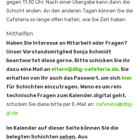
gegen 11:30 Uhr. Nach einer Übergabe kann dann die
Schicht enden. An den anderen Tagen können Sie die
Cafeteria so lange offen halten, wie Sie Zeit haben.
Mithelfen
Haben Sie Interesse an Mitarbeit oder Fragen?
Unser Vorstandsmitglied
Sonja Schmidt
beantwortet diese gerne. Bitte schicken Sie ihr
dazu eine Mail an
eltern@dbg-cafeteria.de
. Sie
erhalten von Ihr auch das Passwort, um sich
hier
für Schichten einzutragen. Wenn es um rein
technische Fragen zum Kalender.digital geht,
schicken Sie diese bitte per E-Mail an:
cafeteria@dbg-
gl.de
Im Kalender auf dieser Seite können Sie die
belegten Schichten
sehen
. Aus