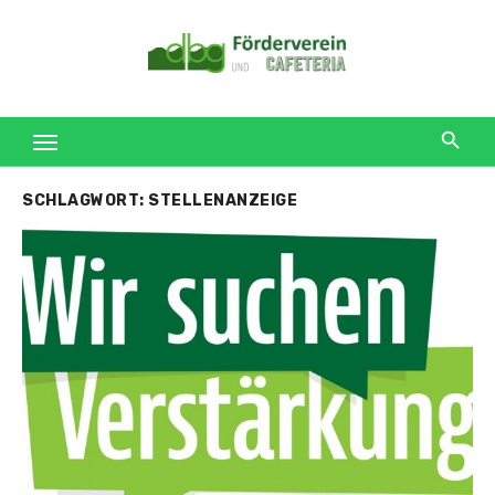
Skip
to
content
SCHLAGWORT:
STELLENANZEIGE