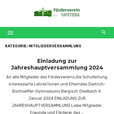
Skip
to
content
KATEGORIE:
MITGLIEDERVERSAMMLUNG
Einladung zur
Jahreshauptversammlung 2024
An alle Mitglieder des Fördervereins,die Schulleitung,
interessierte Lehrer/innen und Elterndes Dietrich-
Bonhoeffer-Gymnasiums Bergisch Gladbach 4.
Januar 2024 EINLADUNG ZUR
JAHRESHAUPTVERSAMMLUNG Liebe Mitglieder,
Freunde und Förderer des …