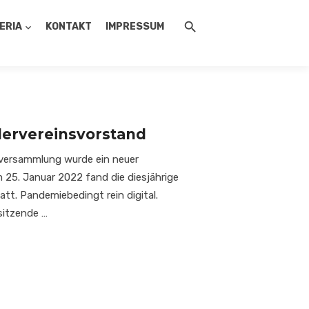
ERIA
KONTAKT
IMPRESSUM
ervereinsvorstand
erversammlung wurde ein neuer
 25. Januar 2022 fand die diesjährige
t. Pandemiebedingt rein digital.
sitzende …