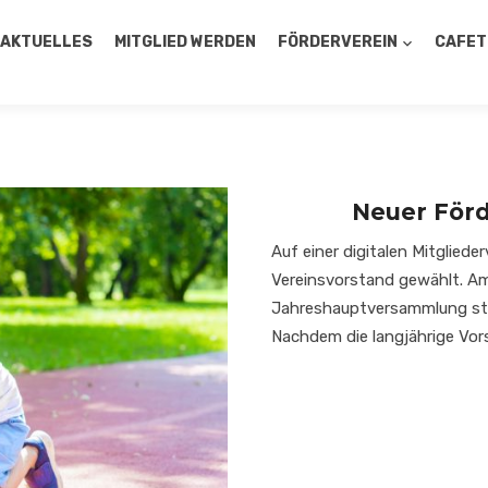
AKTUELLES
MITGLIED WERDEN
FÖRDERVEREIN
CAFET
Neuer Förd
Auf einer digitalen Mitglied
Vereinsvorstand gewählt. Am
Jahreshauptversammlung stat
Nachdem die langjährige Vor