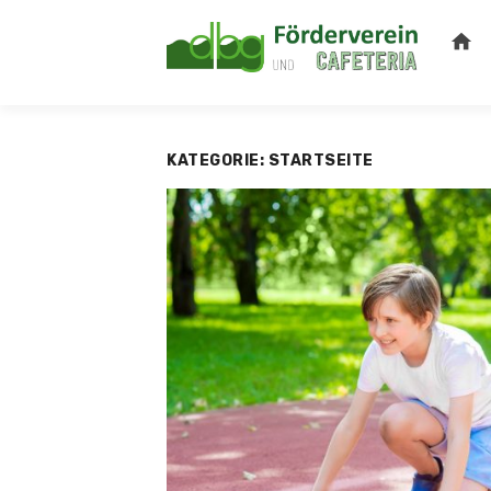
Skip
home
to
content
KATEGORIE:
STARTSEITE