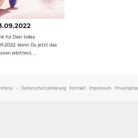
3.09.2022
nk für Dein tolles
09.2022. Wenn Du jetzt das
oren erbittest, …
eteria
Datenschutzerklärung
Kontakt
Impressum
Privatsphä